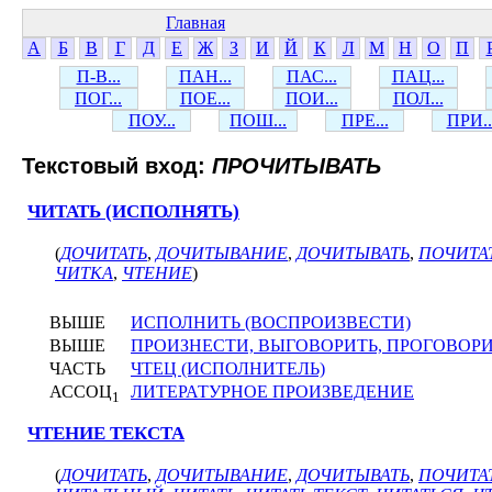
Главная
А
Б
В
Г
Д
Е
Ж
З
И
Й
К
Л
М
Н
О
П
П-В...
ПАН...
ПАС...
ПАЦ...
ПОГ...
ПОЕ...
ПОИ...
ПОЛ...
ПОУ...
ПОШ...
ПРЕ...
ПРИ..
Текстовый вход:
ПРОЧИТЫВАТЬ
ЧИТАТЬ (ИСПОЛНЯТЬ)
(
ДОЧИТАТЬ
,
ДОЧИТЫВАНИЕ
,
ДОЧИТЫВАТЬ
,
ПОЧИТА
ЧИТКА
,
ЧТЕНИЕ
)
ВЫШЕ
ИСПОЛНИТЬ (ВОСПРОИЗВЕСТИ)
ВЫШЕ
ПРОИЗНЕСТИ, ВЫГОВОРИТЬ, ПРОГОВОР
ЧАСТЬ
ЧТЕЦ (ИСПОЛНИТЕЛЬ)
АССОЦ
ЛИТЕРАТУРНОЕ ПРОИЗВЕДЕНИЕ
1
ЧТЕНИЕ ТЕКСТА
(
ДОЧИТАТЬ
,
ДОЧИТЫВАНИЕ
,
ДОЧИТЫВАТЬ
,
ПОЧИТА