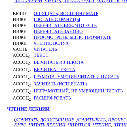
ЧИТАЛЬНЫЙ
,
ЧИТАТЬ
,
ЧИТАТЬ ТЕКСТ
,
ЧИТАТЬСЯ
,
Ч
ВЫШЕ
ОЩУЩАТЬ, ВОСПРИНИМАТЬ
НИЖЕ
ГЛОТАТЬ СТРАНИЦЫ
НИЖЕ
ПЕРЕЧИТАТЬ ВСЕ, ЧТО ЕСТЬ
НИЖЕ
ПЕРЕЧИТАТЬ ЗАНОВО
НИЖЕ
ПРОСМОТРЕТЬ, БЕГЛО ПРОЧИТАТЬ
НИЖЕ
ЧТЕНИЕ ВСЛУХ
ЧАСТЬ
ЧИТАТЕЛЬ
АССОЦ
ТЕКСТ
1
АССОЦ
ВЫЧИТАТЬ ИЗ ТЕКСТА
2
АССОЦ
ВЫЧИТКА ТЕКСТА
2
АССОЦ
ГРАМОТА, УМЕНИЕ ЧИТАТЬ И ПИСАТЬ
2
АССОЦ
ЗАЧИТАТЬ (ИСТРЕПАТЬ)
2
АССОЦ
НЕГРАМОТНЫЙ, НЕ УМЕЮЩИЙ ЧИТАТЬ
2
АССОЦ
РАСШИФРОВАТЬ
2
ЧТЕНИЕ ЛЕКЦИЙ
(
ДОЧИТАТЬ
,
ДОЧИТЫВАНИЕ
,
ДОЧИТЫВАТЬ
,
ПРОЧЕС
КУРС
,
ЧИТАТЬ ЛЕКЦИИ
,
ЧИТАТЬСЯ
,
ЧТЕНИЕ
,
ЧТЕН