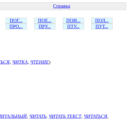
Справка
ПОГ...
ПОЕ...
ПОИ...
ПОЛ...
ПРО...
ПРУ...
ПТУ...
ПУТ...
ТЬСЯ
,
ЧИТКА
,
ЧТЕНИЕ
)
ЧИТАЛЬНЫЙ
,
ЧИТАТЬ
,
ЧИТАТЬ ТЕКСТ
,
ЧИТАТЬСЯ
,