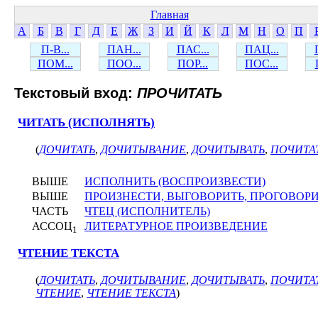
Главная
А
Б
В
Г
Д
Е
Ж
З
И
Й
К
Л
М
Н
О
П
П-В...
ПАН...
ПАС...
ПАЦ...
ПОМ...
ПОО...
ПОР...
ПОС...
Текстовый вход:
ПРОЧИТАТЬ
ЧИТАТЬ (ИСПОЛНЯТЬ)
(
ДОЧИТАТЬ
,
ДОЧИТЫВАНИЕ
,
ДОЧИТЫВАТЬ
,
ПОЧИТА
ВЫШЕ
ИСПОЛНИТЬ (ВОСПРОИЗВЕСТИ)
ВЫШЕ
ПРОИЗНЕСТИ, ВЫГОВОРИТЬ, ПРОГОВОР
ЧАСТЬ
ЧТЕЦ (ИСПОЛНИТЕЛЬ)
АССОЦ
ЛИТЕРАТУРНОЕ ПРОИЗВЕДЕНИЕ
1
ЧТЕНИЕ ТЕКСТА
(
ДОЧИТАТЬ
,
ДОЧИТЫВАНИЕ
,
ДОЧИТЫВАТЬ
,
ПОЧИТА
ЧТЕНИЕ
,
ЧТЕНИЕ ТЕКСТА
)