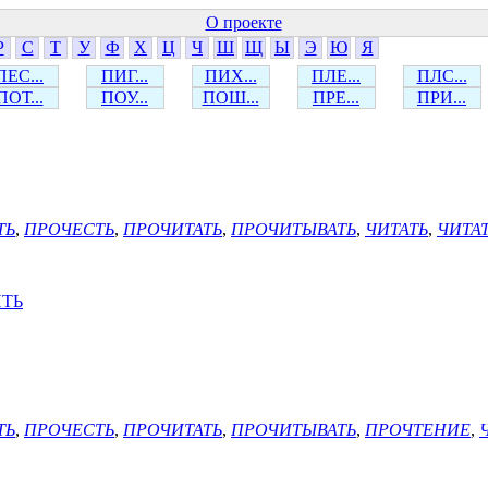
О проекте
Р
С
Т
У
Ф
Х
Ц
Ч
Ш
Щ
Ы
Э
Ю
Я
ПЕС...
ПИГ...
ПИХ...
ПЛЕ...
ПЛС...
ПОТ...
ПОУ...
ПОШ...
ПРЕ...
ПРИ...
ТЬ
,
ПРОЧЕСТЬ
,
ПРОЧИТАТЬ
,
ПРОЧИТЫВАТЬ
,
ЧИТАТЬ
,
ЧИТА
ИТЬ
ТЬ
,
ПРОЧЕСТЬ
,
ПРОЧИТАТЬ
,
ПРОЧИТЫВАТЬ
,
ПРОЧТЕНИЕ
,