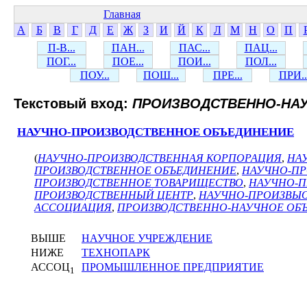
Главная
А
Б
В
Г
Д
Е
Ж
З
И
Й
К
Л
М
Н
О
П
П-В...
ПАН...
ПАС...
ПАЦ...
ПОГ...
ПОЕ...
ПОИ...
ПОЛ...
ПОУ...
ПОШ...
ПРЕ...
ПРИ..
Текстовый вход:
ПРОИЗВОДСТВЕННО-НА
НАУЧНО-ПРОИЗВОДСТВЕННОЕ ОБЪЕДИНЕНИЕ
(
НАУЧНО-ПРОИЗВОДСТВЕННАЯ КОРПОРАЦИЯ
,
НА
ПРОИЗВОДСТВЕННОЕ ОБЪЕДИНЕНИЕ
,
НАУЧНО-ПР
ПРОИЗВОДСТВЕННОЕ ТОВАРИЩЕСТВО
,
НАУЧНО-П
ПРОИЗВОДСТВЕННЫЙ ЦЕНТР
,
НАУЧНО-ПРОИЗВЫ
АССОЦИАЦИЯ
,
ПРОИЗВОДСТВЕННО-НАУЧНОЕ ОБ
ВЫШЕ
НАУЧНОЕ УЧРЕЖДЕНИЕ
НИЖЕ
ТЕХНОПАРК
АССОЦ
ПРОМЫШЛЕННОЕ ПРЕДПРИЯТИЕ
1