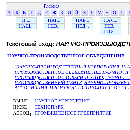
Главная
А
Б
В
Г
Д
Е
Ж
З
И
Й
К
Л
М
Н
О
П
Н....
НАГ...
НАЕ...
НАЛ...
НАШ...
НЕВ...
НЕД...
НЕЗ...
НИИ...
Текстовый вход:
НАУЧНО-ПРОИЗВЫОДСТ
НАУЧНО-ПРОИЗВОДСТВЕННОЕ ОБЪЕДИНЕНИЕ
(
НАУЧНО-ПРОИЗВОДСТВЕННАЯ КОРПОРАЦИЯ
,
НА
ПРОИЗВОДСТВЕННОЕ ОБЪЕДИНЕНИЕ
,
НАУЧНО-ПР
ПРОИЗВОДСТВЕННОЕ ТОВАРИЩЕСТВО
,
НАУЧНО-П
ПРОИЗВОДСТВЕННЫЙ ЦЕНТР
,
НАУЧНО-ПРОИЗВЫ
АССОЦИАЦИЯ
,
ПРОИЗВОДСТВЕННО-НАУЧНОЕ ОБ
ВЫШЕ
НАУЧНОЕ УЧРЕЖДЕНИЕ
НИЖЕ
ТЕХНОПАРК
АССОЦ
ПРОМЫШЛЕННОЕ ПРЕДПРИЯТИЕ
1