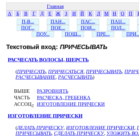
Главная
А
Б
В
Г
Д
Е
Ж
З
И
Й
К
Л
М
Н
О
П
П-В...
ПАН...
ПАС...
ПАЦ...
ПОГ...
ПОЕ...
ПОИ...
ПОЛ...
ПОУ...
ПОШ...
ПРЕ...
ПРИ..
Текстовый вход:
ПРИЧЕСЫВАТЬ
РАСЧЕСАТЬ ВОЛОСЫ, ШЕРСТЬ
(
ПРИЧЕСАТЬ
,
ПРИЧЕСАТЬСЯ
,
ПРИЧЕСЫВАТЬ
,
ПРИЧ
РАСЧЕСЫВАНИЕ
,
РАСЧЕСЫВАТЬ
)
ВЫШЕ
РАЗРОВНЯТЬ
ЧАСТЬ
РАСЧЕСКА, ГРЕБЕНКА
АССОЦ
ИЗГОТОВЛЕНИЕ ПРИЧЕСКИ
2
ИЗГОТОВЛЕНИЕ ПРИЧЕСКИ
(
ДЕЛАТЬ ПРИЧЕСКУ
,
ИЗГОТОВЛЕНИЕ ПРИЧЕСКИ
,
ПРИЧЕСЫВАТЬ
,
СДЕЛАТЬ ПРИЧЕСКУ
,
УЛОЖИТЬ В