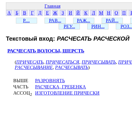
Главная
А
Б
В
Г
Д
Е
Ж
З
И
Й
К
Л
М
Н
О
П
Р....
РАВ...
РАЖ...
РАЙ...
РЕУ...
РИН...
РОЗ..
Текстовый вход:
РАСЧЕСАТЬ РАСЧЕСКОЙ
РАСЧЕСАТЬ ВОЛОСЫ, ШЕРСТЬ
(
ПРИЧЕСАТЬ
,
ПРИЧЕСАТЬСЯ
,
ПРИЧЕСЫВАТЬ
,
ПРИЧ
РАСЧЕСЫВАНИЕ
,
РАСЧЕСЫВАТЬ
)
ВЫШЕ
РАЗРОВНЯТЬ
ЧАСТЬ
РАСЧЕСКА, ГРЕБЕНКА
АССОЦ
ИЗГОТОВЛЕНИЕ ПРИЧЕСКИ
2