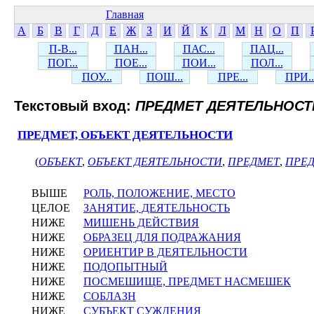
Главная
А
Б
В
Г
Д
Е
Ж
З
И
Й
К
Л
М
Н
О
П
П-В...
ПАН...
ПАС...
ПАЦ...
ПОГ...
ПОЕ...
ПОИ...
ПОЛ...
ПОУ...
ПОШ...
ПРЕ...
ПРИ..
Текстовый вход:
ПРЕДМЕТ ДЕЯТЕЛЬНОСТ
ПРЕДМЕТ, ОБЪЕКТ ДЕЯТЕЛЬНОСТИ
(
ОБЪЕКТ
,
ОБЪЕКТ ДЕЯТЕЛЬНОСТИ
,
ПРЕДМЕТ
,
ПРЕД
ВЫШЕ
РОЛЬ, ПОЛОЖЕНИЕ, МЕСТО
ЦЕЛОЕ
ЗАНЯТИЕ, ДЕЯТЕЛЬНОСТЬ
НИЖЕ
МИШЕНЬ ДЕЙСТВИЯ
НИЖЕ
ОБРАЗЕЦ ДЛЯ ПОДРАЖАНИЯ
НИЖЕ
ОРИЕНТИР В ДЕЯТЕЛЬНОСТИ
НИЖЕ
ПОДОПЫТНЫЙ
НИЖЕ
ПОСМЕШИЩЕ, ПРЕДМЕТ НАСМЕШЕК
НИЖЕ
СОБЛАЗН
НИЖЕ
СУБЪЕКТ СУЖДЕНИЯ