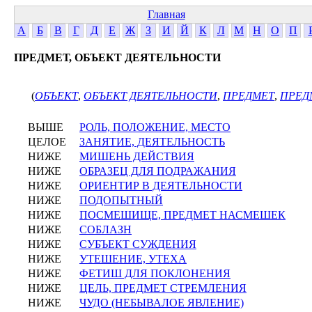
Главная
А
Б
В
Г
Д
Е
Ж
З
И
Й
К
Л
М
Н
О
П
ПРЕДМЕТ, ОБЪЕКТ ДЕЯТЕЛЬНОСТИ
(
ОБЪЕКТ
,
ОБЪЕКТ ДЕЯТЕЛЬНОСТИ
,
ПРЕДМЕТ
,
ПРЕД
ВЫШЕ
РОЛЬ, ПОЛОЖЕНИЕ, МЕСТО
ЦЕЛОЕ
ЗАНЯТИЕ, ДЕЯТЕЛЬНОСТЬ
НИЖЕ
МИШЕНЬ ДЕЙСТВИЯ
НИЖЕ
ОБРАЗЕЦ ДЛЯ ПОДРАЖАНИЯ
НИЖЕ
ОРИЕНТИР В ДЕЯТЕЛЬНОСТИ
НИЖЕ
ПОДОПЫТНЫЙ
НИЖЕ
ПОСМЕШИЩЕ, ПРЕДМЕТ НАСМЕШЕК
НИЖЕ
СОБЛАЗН
НИЖЕ
СУБЪЕКТ СУЖДЕНИЯ
НИЖЕ
УТЕШЕНИЕ, УТЕХА
НИЖЕ
ФЕТИШ ДЛЯ ПОКЛОНЕНИЯ
НИЖЕ
ЦЕЛЬ, ПРЕДМЕТ СТРЕМЛЕНИЯ
НИЖЕ
ЧУДО (НЕБЫВАЛОЕ ЯВЛЕНИЕ)