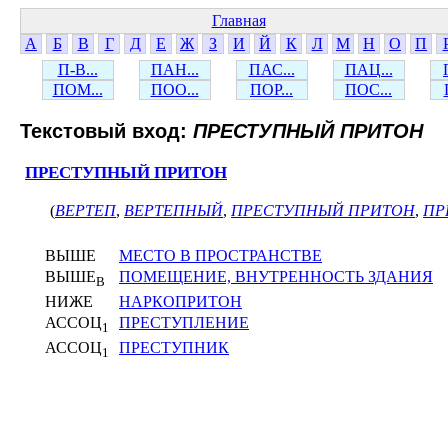
Главная
А
Б
В
Г
Д
Е
Ж
З
И
Й
К
Л
М
Н
О
П
П-В...
ПАН...
ПАС...
ПАЦ...
ПОМ...
ПОО...
ПОР...
ПОС...
Текстовый вход:
ПРЕСТУПНЫЙ ПРИТОН
ПРЕСТУПНЫЙ ПРИТОН
(
ВЕРТЕП
,
ВЕРТЕПНЫЙ
,
ПРЕСТУПНЫЙ ПРИТОН
,
ПР
ВЫШЕ
МЕСТО В ПРОСТРАНСТВЕ
ВЫШЕ
ПОМЕЩЕНИЕ, ВНУТРЕННОСТЬ ЗДАНИЯ
В
НИЖЕ
НАРКОПРИТОН
АССОЦ
ПРЕСТУПЛЕНИЕ
1
АССОЦ
ПРЕСТУПНИК
1