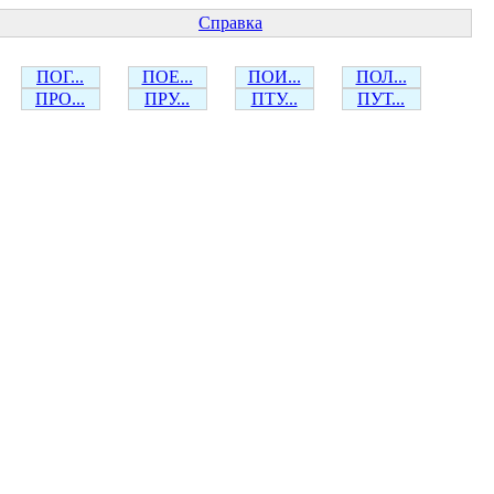
Справка
ПОГ...
ПОЕ...
ПОИ...
ПОЛ...
ПРО...
ПРУ...
ПТУ...
ПУТ...