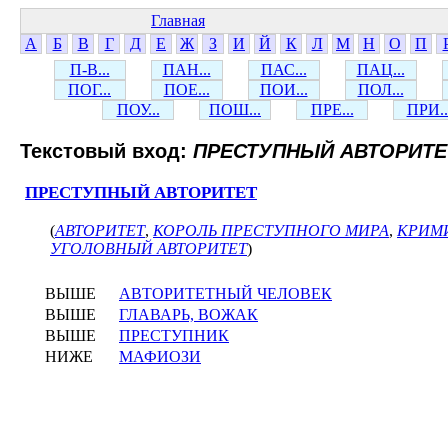
Главная
А
Б
В
Г
Д
Е
Ж
З
И
Й
К
Л
М
Н
О
П
П-В...
ПАН...
ПАС...
ПАЦ...
ПОГ...
ПОЕ...
ПОИ...
ПОЛ...
ПОУ...
ПОШ...
ПРЕ...
ПРИ..
Текстовый вход:
ПРЕСТУПНЫЙ АВТОРИТЕ
ПРЕСТУПНЫЙ АВТОРИТЕТ
(
АВТОРИТЕТ
,
КОРОЛЬ ПРЕСТУПНОГО МИРА
,
КРИМ
УГОЛОВНЫЙ АВТОРИТЕТ
)
ВЫШЕ
АВТОРИТЕТНЫЙ ЧЕЛОВЕК
ВЫШЕ
ГЛАВАРЬ, ВОЖАК
ВЫШЕ
ПРЕСТУПНИК
НИЖЕ
МАФИОЗИ