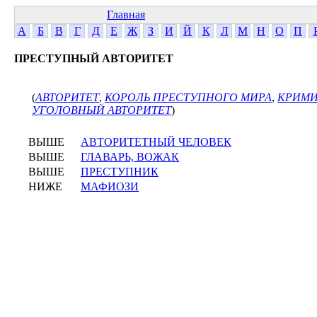
Главная
А
Б
В
Г
Д
Е
Ж
З
И
Й
К
Л
М
Н
О
П
ПРЕСТУПНЫЙ АВТОРИТЕТ
(
АВТОРИТЕТ
,
КОРОЛЬ ПРЕСТУПНОГО МИРА
,
КРИМИ
УГОЛОВНЫЙ АВТОРИТЕТ
)
ВЫШЕ
АВТОРИТЕТНЫЙ ЧЕЛОВЕК
ВЫШЕ
ГЛАВАРЬ, ВОЖАК
ВЫШЕ
ПРЕСТУПНИК
НИЖЕ
МАФИОЗИ