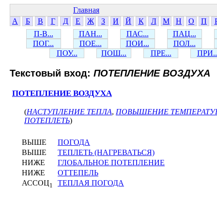
Главная
А
Б
В
Г
Д
Е
Ж
З
И
Й
К
Л
М
Н
О
П
П-В...
ПАН...
ПАС...
ПАЦ...
ПОГ...
ПОЕ...
ПОИ...
ПОЛ...
ПОУ...
ПОШ...
ПРЕ...
ПРИ..
Текстовый вход:
ПОТЕПЛЕНИЕ ВОЗДУХА
ПОТЕПЛЕНИЕ ВОЗДУХА
(
НАСТУПЛЕНИЕ ТЕПЛА
,
ПОВЫШЕНИЕ ТЕМПЕРАТУР
ПОТЕПЛЕТЬ
)
ВЫШЕ
ПОГОДА
ВЫШЕ
ТЕПЛЕТЬ (НАГРЕВАТЬСЯ)
НИЖЕ
ГЛОБАЛЬНОЕ ПОТЕПЛЕНИЕ
НИЖЕ
ОТТЕПЕЛЬ
АССОЦ
ТЕПЛАЯ ПОГОДА
1