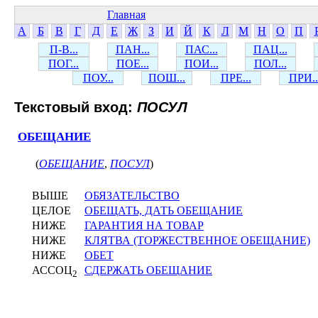
Главная
А
Б
В
Г
Д
Е
Ж
З
И
Й
К
Л
М
Н
О
П
П-В...
ПАН...
ПАС...
ПАЦ...
ПОГ...
ПОЕ...
ПОИ...
ПОЛ...
ПОУ...
ПОШ...
ПРЕ...
ПРИ..
Текстовый вход:
ПОСУЛ
ОБЕЩАНИЕ
(
ОБЕЩАНИЕ
,
ПОСУЛ
)
ВЫШЕ
ОБЯЗАТЕЛЬСТВО
ЦЕЛОЕ
ОБЕЩАТЬ, ДАТЬ ОБЕЩАНИЕ
НИЖЕ
ГАРАНТИЯ НА ТОВАР
НИЖЕ
КЛЯТВА (ТОРЖЕСТВЕННОЕ ОБЕЩАНИЕ)
НИЖЕ
ОБЕТ
АССОЦ
СДЕРЖАТЬ ОБЕЩАНИЕ
2