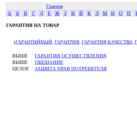
Главная
А
Б
В
Г
Д
Е
Ж
З
И
Й
К
Л
М
Н
О
П
ГАРАНТИЯ НА ТОВАР
(
ГАРАНТИЙНЫЙ
,
ГАРАНТИЯ
,
ГАРАНТИЯ КАЧЕСТВА
,
ВЫШЕ
ГАРАНТИЯ ОСУЩЕСТВЛЕНИЯ
ВЫШЕ
ОБЕЩАНИЕ
ЦЕЛОЕ
ЗАЩИТА ПРАВ ПОТРЕБИТЕЛЯ