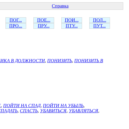
Справка
ПОГ...
ПОЕ...
ПОИ...
ПОЛ...
ПРО...
ПРУ...
ПТУ...
ПУТ...
ИКА В ДОЛЖНОСТИ
,
ПОНИЗИТЬ
,
ПОНИЗИТЬ В
Е
,
ПОЙТИ НА СПАД
,
ПОЙТИ НА УБЫЛЬ
,
СПАДАТЬ
,
СПАСТЬ
,
УБАВИТЬСЯ
,
УБАВЛЯТЬСЯ
,