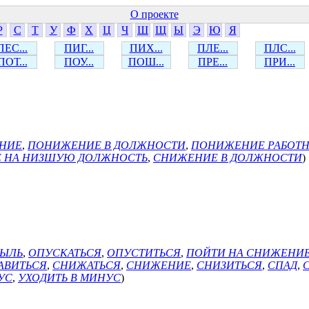
О проекте
Р
С
Т
У
Ф
Х
Ц
Ч
Ш
Щ
Ы
Э
Ю
Я
ПЕС...
ПИГ...
ПИХ...
ПЛЕ...
ПЛС...
ПОТ...
ПОУ...
ПОШ...
ПРЕ...
ПРИ...
НИЕ
,
ПОНИЖЕНИЕ В ДОЛЖНОСТИ
,
ПОНИЖЕНИЕ РАБОТН
 НА НИЗШУЮ ДОЛЖНОСТЬ
,
СНИЖЕНИЕ В ДОЛЖНОСТИ
)
БЫЛЬ
,
ОПУСКАТЬСЯ
,
ОПУСТИТЬСЯ
,
ПОЙТИ НА СНИЖЕНИ
АВИТЬСЯ
,
СНИЖАТЬСЯ
,
СНИЖЕНИЕ
,
СНИЗИТЬСЯ
,
СПАД
,
УС
,
УХОДИТЬ В МИНУС
)