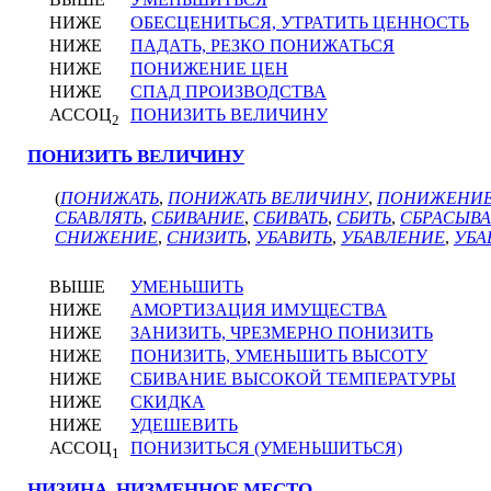
НИЖЕ
ОБЕСЦЕНИТЬСЯ, УТРАТИТЬ ЦЕННОСТЬ
НИЖЕ
ПАДАТЬ, РЕЗКО ПОНИЖАТЬСЯ
НИЖЕ
ПОНИЖЕНИЕ ЦЕН
НИЖЕ
СПАД ПРОИЗВОДСТВА
АССОЦ
ПОНИЗИТЬ ВЕЛИЧИНУ
2
ПОНИЗИТЬ ВЕЛИЧИНУ
(
ПОНИЖАТЬ
,
ПОНИЖАТЬ ВЕЛИЧИНУ
,
ПОНИЖЕНИ
СБАВЛЯТЬ
,
СБИВАНИЕ
,
СБИВАТЬ
,
СБИТЬ
,
СБРАСЫВ
СНИЖЕНИЕ
,
СНИЗИТЬ
,
УБАВИТЬ
,
УБАВЛЕНИЕ
,
УБА
ВЫШЕ
УМЕНЬШИТЬ
НИЖЕ
АМОРТИЗАЦИЯ ИМУЩЕСТВА
НИЖЕ
ЗАНИЗИТЬ, ЧРЕЗМЕРНО ПОНИЗИТЬ
НИЖЕ
ПОНИЗИТЬ, УМЕНЬШИТЬ ВЫСОТУ
НИЖЕ
СБИВАНИЕ ВЫСОКОЙ ТЕМПЕРАТУРЫ
НИЖЕ
СКИДКА
НИЖЕ
УДЕШЕВИТЬ
АССОЦ
ПОНИЗИТЬСЯ (УМЕНЬШИТЬСЯ)
1
НИЗИНА, НИЗМЕННОЕ МЕСТО