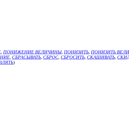
Е
,
ПОНИЖЕНИЕ ВЕЛИЧИНЫ
,
ПОНИЗИТЬ
,
ПОНИЗИТЬ ВЕЛ
АНИЕ
,
СБРАСЫВАТЬ
,
СБРОС
,
СБРОСИТЬ
,
СКАЩИВАТЬ
,
СКИ
ВЛЯТЬ
)