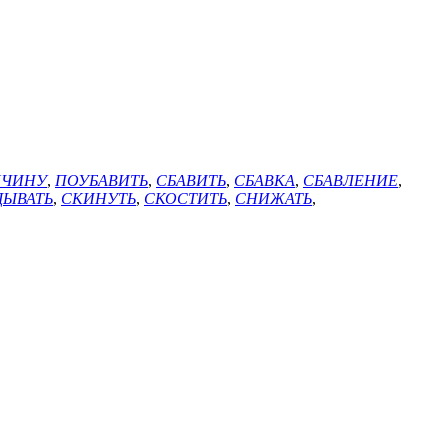
ИЧИНУ
,
ПОУБАВИТЬ
,
СБАВИТЬ
,
СБАВКА
,
СБАВЛЕНИЕ
,
ДЫВАТЬ
,
СКИНУТЬ
,
СКОСТИТЬ
,
СНИЖАТЬ
,