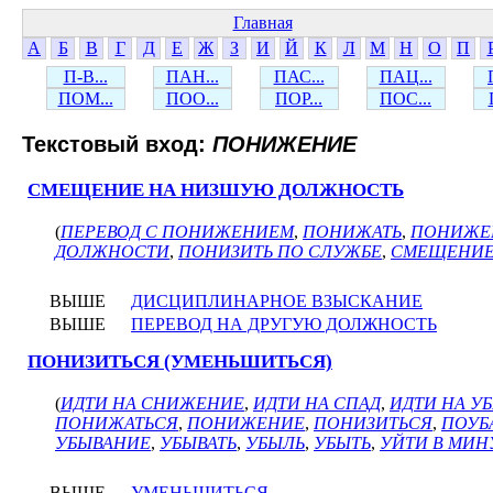
Главная
А
Б
В
Г
Д
Е
Ж
З
И
Й
К
Л
М
Н
О
П
П-В...
ПАН...
ПАС...
ПАЦ...
ПОМ...
ПОО...
ПОР...
ПОС...
Текстовый вход:
ПОНИЖЕНИЕ
СМЕЩЕНИЕ НА НИЗШУЮ ДОЛЖНОСТЬ
(
ПЕРЕВОД С ПОНИЖЕНИЕМ
,
ПОНИЖАТЬ
,
ПОНИЖЕ
ДОЛЖНОСТИ
,
ПОНИЗИТЬ ПО СЛУЖБЕ
,
СМЕЩЕНИЕ
ВЫШЕ
ДИСЦИПЛИНАРНОЕ ВЗЫСКАНИЕ
ВЫШЕ
ПЕРЕВОД НА ДРУГУЮ ДОЛЖНОСТЬ
ПОНИЗИТЬСЯ (УМЕНЬШИТЬСЯ)
(
ИДТИ НА СНИЖЕНИЕ
,
ИДТИ НА СПАД
,
ИДТИ НА У
ПОНИЖАТЬСЯ
,
ПОНИЖЕНИЕ
,
ПОНИЗИТЬСЯ
,
ПОУБ
УБЫВАНИЕ
,
УБЫВАТЬ
,
УБЫЛЬ
,
УБЫТЬ
,
УЙТИ В МИН
ВЫШЕ
УМЕНЬШИТЬСЯ