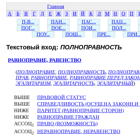
Главная
А
Б
В
Г
Д
Е
Ж
З
И
Й
К
Л
М
Н
О
П
П-В...
ПАН...
ПАС...
ПАЦ...
ПОГ...
ПОЕ...
ПОИ...
ПОЛ...
ПОУ...
ПОШ...
ПРЕ...
ПРИ..
Текстовый вход:
ПОЛНОПРАВНОСТЬ
РАВНОПРАВИЕ, РАВЕНСТВО
(
ПОЛНОПРАВИЕ
,
ПОЛНОПРАВНОСТЬ
,
ПОЛНОПРА
ПРАВ
,
РАВНОПРАВИЕ
,
РАВНОПРАВИЕ ПЕРЕД ЗАКО
ЭГАЛИТАРИЗМ
,
ЭГАЛИТАРНОСТЬ
,
ЭГАЛИТАРНЫЙ
)
ВЫШЕ
ПРАВОВОЙ СТАТУС
ВЫШЕ
СПРАВЕДЛИВОСТЬ (ОСУЩ.НА ЗАКОНН.И 
НИЖЕ
ПАРИТЕТ (РАВНОПРАВИЕ СТОРОН)
НИЖЕ
РАВНОПРАВИЕ ГРАЖДАН
АССОЦ
ПРАВО (ВОЗМОЖНОСТЬ)
1
АССОЦ
НЕРАВНОПРАВИЕ, НЕРАВЕНСТВО
2