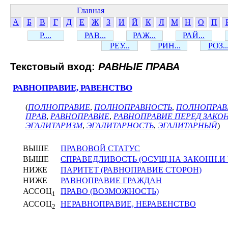
Главная
А
Б
В
Г
Д
Е
Ж
З
И
Й
К
Л
М
Н
О
П
Р....
РАВ...
РАЖ...
РАЙ...
РЕУ...
РИН...
РОЗ..
Текстовый вход:
РАВНЫЕ ПРАВА
РАВНОПРАВИЕ, РАВЕНСТВО
(
ПОЛНОПРАВИЕ
,
ПОЛНОПРАВНОСТЬ
,
ПОЛНОПРА
ПРАВ
,
РАВНОПРАВИЕ
,
РАВНОПРАВИЕ ПЕРЕД ЗАКО
ЭГАЛИТАРИЗМ
,
ЭГАЛИТАРНОСТЬ
,
ЭГАЛИТАРНЫЙ
)
ВЫШЕ
ПРАВОВОЙ СТАТУС
ВЫШЕ
СПРАВЕДЛИВОСТЬ (ОСУЩ.НА ЗАКОНН.И 
НИЖЕ
ПАРИТЕТ (РАВНОПРАВИЕ СТОРОН)
НИЖЕ
РАВНОПРАВИЕ ГРАЖДАН
АССОЦ
ПРАВО (ВОЗМОЖНОСТЬ)
1
АССОЦ
НЕРАВНОПРАВИЕ, НЕРАВЕНСТВО
2