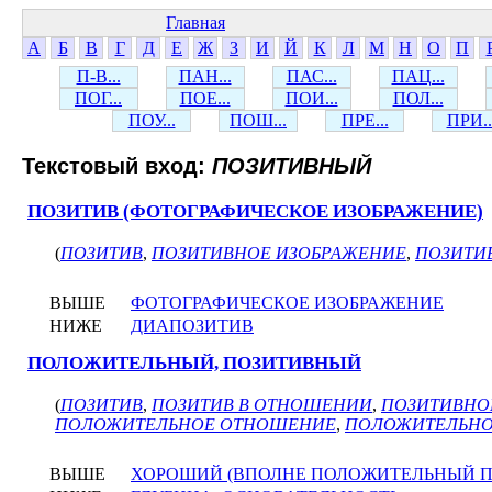
Главная
А
Б
В
Г
Д
Е
Ж
З
И
Й
К
Л
М
Н
О
П
П-В...
ПАН...
ПАС...
ПАЦ...
ПОГ...
ПОЕ...
ПОИ...
ПОЛ...
ПОУ...
ПОШ...
ПРЕ...
ПРИ..
Текстовый вход:
ПОЗИТИВНЫЙ
ПОЗИТИВ (ФОТОГРАФИЧЕСКОЕ ИЗОБРАЖЕНИЕ)
(
ПОЗИТИВ
,
ПОЗИТИВНОЕ ИЗОБРАЖЕНИЕ
,
ПОЗИТИ
ВЫШЕ
ФОТОГРАФИЧЕСКОЕ ИЗОБРАЖЕНИЕ
НИЖЕ
ДИАПОЗИТИВ
ПОЛОЖИТЕЛЬНЫЙ, ПОЗИТИВНЫЙ
(
ПОЗИТИВ
,
ПОЗИТИВ В ОТНОШЕНИИ
,
ПОЗИТИВНО
ПОЛОЖИТЕЛЬНОЕ ОТНОШЕНИЕ
,
ПОЛОЖИТЕЛЬНО
ВЫШЕ
ХОРОШИЙ (ВПОЛНЕ ПОЛОЖИТЕЛЬНЫЙ П