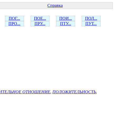
Справка
ПОГ...
ПОЕ...
ПОИ...
ПОЛ...
ПРО...
ПРУ...
ПТУ...
ПУТ...
ИТЕЛЬНОЕ ОТНОШЕНИЕ
,
ПОЛОЖИТЕЛЬНОСТЬ
,