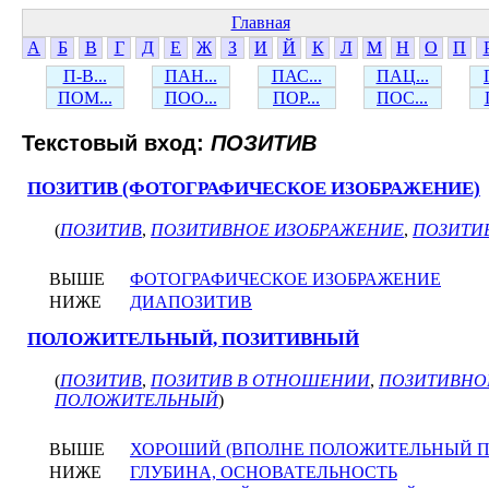
Главная
А
Б
В
Г
Д
Е
Ж
З
И
Й
К
Л
М
Н
О
П
П-В...
ПАН...
ПАС...
ПАЦ...
ПОМ...
ПОО...
ПОР...
ПОС...
Текстовый вход:
ПОЗИТИВ
ПОЗИТИВ (ФОТОГРАФИЧЕСКОЕ ИЗОБРАЖЕНИЕ)
(
ПОЗИТИВ
,
ПОЗИТИВНОЕ ИЗОБРАЖЕНИЕ
,
ПОЗИТИ
ВЫШЕ
ФОТОГРАФИЧЕСКОЕ ИЗОБРАЖЕНИЕ
НИЖЕ
ДИАПОЗИТИВ
ПОЛОЖИТЕЛЬНЫЙ, ПОЗИТИВНЫЙ
(
ПОЗИТИВ
,
ПОЗИТИВ В ОТНОШЕНИИ
,
ПОЗИТИВНО
ПОЛОЖИТЕЛЬНЫЙ
)
ВЫШЕ
ХОРОШИЙ (ВПОЛНЕ ПОЛОЖИТЕЛЬНЫЙ П
НИЖЕ
ГЛУБИНА, ОСНОВАТЕЛЬНОСТЬ