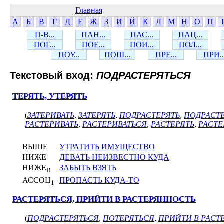
Главная
А
Б
В
Г
Д
Е
Ж
З
И
Й
К
Л
М
Н
О
П
П-В...
ПАН...
ПАС...
ПАЦ...
ПОГ...
ПОЕ...
ПОИ...
ПОЛ...
ПОУ...
ПОШ...
ПРЕ...
ПРИ..
Текстовый вход:
ПОДРАСТЕРЯТЬСЯ
ТЕРЯТЬ, УТЕРЯТЬ
(
ЗАТЕРИВАТЬ
,
ЗАТЕРЯТЬ
,
ПОДРАСТЕРЯТЬ
,
ПОДРАСТ
РАСТЕРИВАТЬ
,
РАСТЕРИВАТЬСЯ
,
РАСТЕРЯТЬ
,
РАСТЕ
ВЫШЕ
УТРАТИТЬ ИМУЩЕСТВО
НИЖЕ
ДЕВАТЬ НЕИЗВЕСТНО КУДА
НИЖЕ
ЗАБЫТЬ ВЗЯТЬ
В
АССОЦ
ПРОПАСТЬ КУДА-ТО
1
РАСТЕРЯТЬСЯ, ПРИЙТИ В РАСТЕРЯННОСТЬ
(
ПОДРАСТЕРЯТЬСЯ
,
ПОТЕРЯТЬСЯ
,
ПРИЙТИ В РАСТ