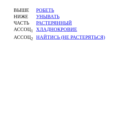
ВЫШЕ
РОБЕТЬ
НИЖЕ
УНЫВАТЬ
ЧАСТЬ
РАСТЕРЯННЫЙ
АССОЦ
ХЛАДНОКРОВИЕ
1
АССОЦ
НАЙТИСЬ (НЕ РАСТЕРЯТЬСЯ)
2