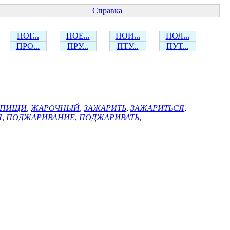
Справка
ПОГ...
ПОЕ...
ПОИ...
ПОЛ...
ПРО...
ПРУ...
ПТУ...
ПУТ...
 ПИЩИ
,
ЖАРОЧНЫЙ
,
ЗАЖАРИТЬ
,
ЗАЖАРИТЬСЯ
,
Я
,
ПОДЖАРИВАНИЕ
,
ПОДЖАРИВАТЬ
,