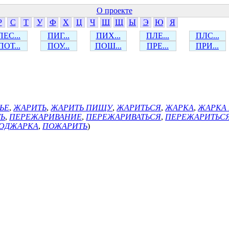
О проекте
Р
С
Т
У
Ф
Х
Ц
Ч
Ш
Щ
Ы
Э
Ю
Я
ПЕС...
ПИГ...
ПИХ...
ПЛЕ...
ПЛС...
ПОТ...
ПОУ...
ПОШ...
ПРЕ...
ПРИ...
ЬЕ
,
ЖАРИТЬ
,
ЖАРИТЬ ПИЩУ
,
ЖАРИТЬСЯ
,
ЖАРКА
,
ЖАРКА
Ь
,
ПЕРЕЖАРИВАНИЕ
,
ПЕРЕЖАРИВАТЬСЯ
,
ПЕРЕЖАРИТЬС
ОДЖАРКА
,
ПОЖАРИТЬ
)