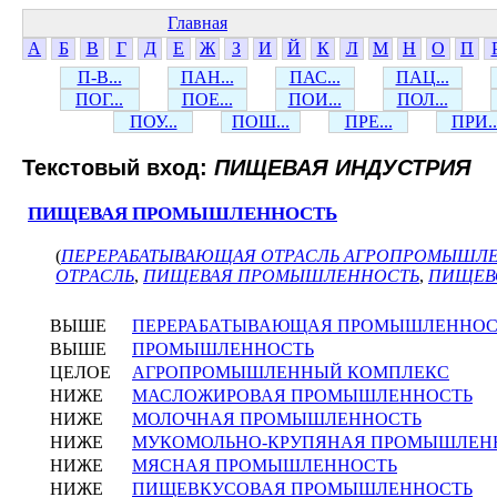
Главная
А
Б
В
Г
Д
Е
Ж
З
И
Й
К
Л
М
Н
О
П
П-В...
ПАН...
ПАС...
ПАЦ...
ПОГ...
ПОЕ...
ПОИ...
ПОЛ...
ПОУ...
ПОШ...
ПРЕ...
ПРИ..
Текстовый вход:
ПИЩЕВАЯ ИНДУСТРИЯ
ПИЩЕВАЯ ПРОМЫШЛЕННОСТЬ
(
ПЕРЕРАБАТЫВАЮЩАЯ ОТРАСЛЬ АГРОПРОМЫШЛ
ОТРАСЛЬ
,
ПИЩЕВАЯ ПРОМЫШЛЕННОСТЬ
,
ПИЩЕВ
ВЫШЕ
ПЕРЕРАБАТЫВАЮЩАЯ ПРОМЫШЛЕННОС
ВЫШЕ
ПРОМЫШЛЕННОСТЬ
ЦЕЛОЕ
АГРОПРОМЫШЛЕННЫЙ КОМПЛЕКС
НИЖЕ
МАСЛОЖИРОВАЯ ПРОМЫШЛЕННОСТЬ
НИЖЕ
МОЛОЧНАЯ ПРОМЫШЛЕННОСТЬ
НИЖЕ
МУКОМОЛЬНО-КРУПЯНАЯ ПРОМЫШЛЕН
НИЖЕ
МЯСНАЯ ПРОМЫШЛЕННОСТЬ
НИЖЕ
ПИЩЕВКУСОВАЯ ПРОМЫШЛЕННОСТЬ