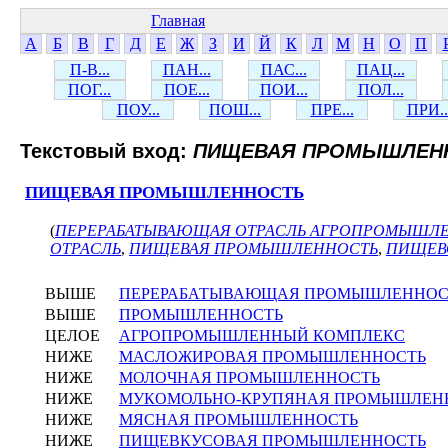
Главная
А
Б
В
Г
Д
Е
Ж
З
И
Й
К
Л
М
Н
О
П
П-В...
ПАН...
ПАС...
ПАЦ...
ПОГ...
ПОЕ...
ПОИ...
ПОЛ...
ПОУ...
ПОШ...
ПРЕ...
ПРИ..
Текстовый вход:
ПИЩЕВАЯ ПРОМЫШЛЕН
ПИЩЕВАЯ ПРОМЫШЛЕННОСТЬ
(
ПЕРЕРАБАТЫВАЮЩАЯ ОТРАСЛЬ АГРОПРОМЫШЛ
ОТРАСЛЬ
,
ПИЩЕВАЯ ПРОМЫШЛЕННОСТЬ
,
ПИЩЕВ
ВЫШЕ
ПЕРЕРАБАТЫВАЮЩАЯ ПРОМЫШЛЕННОС
ВЫШЕ
ПРОМЫШЛЕННОСТЬ
ЦЕЛОЕ
АГРОПРОМЫШЛЕННЫЙ КОМПЛЕКС
НИЖЕ
МАСЛОЖИРОВАЯ ПРОМЫШЛЕННОСТЬ
НИЖЕ
МОЛОЧНАЯ ПРОМЫШЛЕННОСТЬ
НИЖЕ
МУКОМОЛЬНО-КРУПЯНАЯ ПРОМЫШЛЕН
НИЖЕ
МЯСНАЯ ПРОМЫШЛЕННОСТЬ
НИЖЕ
ПИЩЕВКУСОВАЯ ПРОМЫШЛЕННОСТЬ