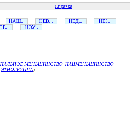
Справка
НАШ...
НЕВ...
НЕД...
НЕЗ...
Г...
НОУ...
НАЛЬНОЕ МЕНЬШИНСТВО
,
НАЦМЕНЬШИНСТВО
,
,
ЭТНОГРУППА
)