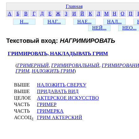
Главная
А
Б
В
Г
Д
Е
Ж
З
И
Й
К
Л
М
Н
О
П
Н....
НАГ...
НАЕ...
НАЛ...
НЕЙ...
НЕО...
Текстовый вход:
НАГРИМИРОВАТЬ
ГРИМИРОВАТЬ, НАКЛАДЫВАТЬ ГРИМ
(
ГРИМЕРНЫЙ
,
ГРИМИРОВАЛЬНЫЙ
,
ГРИМИРОВАН
ГРИМ
,
НАЛОЖИТЬ ГРИМ
)
ВЫШЕ
НАЛОЖИТЬ СВЕРХУ
ВЫШЕ
ПРИДАВАТЬ ВИД
ЦЕЛОЕ
АКТЕРСКОЕ ИСКУССТВО
ЧАСТЬ
ГРИМЕР
ЧАСТЬ
ГРИМЕРКА
АССОЦ
ГРИМ АКТЕРСКИЙ
1