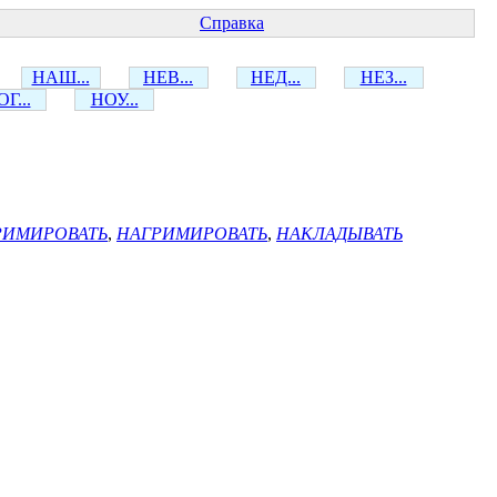
Справка
НАШ...
НЕВ...
НЕД...
НЕЗ...
Г...
НОУ...
РИМИРОВАТЬ
,
НАГРИМИРОВАТЬ
,
НАКЛАДЫВАТЬ