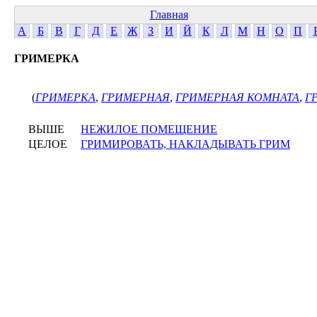
Главная
А
Б
В
Г
Д
Е
Ж
З
И
Й
К
Л
М
Н
О
П
ГРИМЕРКА
(
ГРИМЕРКА
,
ГРИМЕРНАЯ
,
ГРИМЕРНАЯ КОМНАТА
,
Г
ВЫШЕ
НЕЖИЛОЕ ПОМЕЩЕНИЕ
ЦЕЛОЕ
ГРИМИРОВАТЬ, НАКЛАДЫВАТЬ ГРИМ