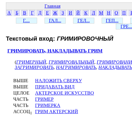
Главная
А
Б
В
Г
Д
Е
Ж
З
И
Й
К
Л
М
Н
О
П
Г....
ГАЛ...
ГЕЛ...
ГЕП...
ГРЕ..
Текстовый вход:
ГРИМИРОВОЧНЫЙ
ГРИМИРОВАТЬ, НАКЛАДЫВАТЬ ГРИМ
(
ГРИМЕРНЫЙ
,
ГРИМИРОВАЛЬНЫЙ
,
ГРИМИРОВАН
ЗАГРИМИРОВАТЬ
,
НАГРИМИРОВАТЬ
,
НАКЛАДЫВАТЬ
ВЫШЕ
НАЛОЖИТЬ СВЕРХУ
ВЫШЕ
ПРИДАВАТЬ ВИД
ЦЕЛОЕ
АКТЕРСКОЕ ИСКУССТВО
ЧАСТЬ
ГРИМЕР
ЧАСТЬ
ГРИМЕРКА
АССОЦ
ГРИМ АКТЕРСКИЙ
1