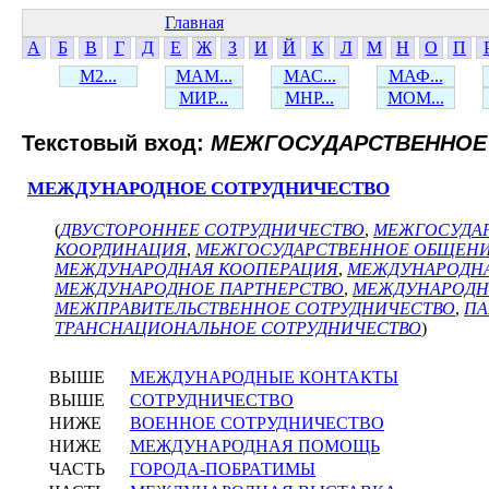
Главная
А
Б
В
Г
Д
Е
Ж
З
И
Й
К
Л
М
Н
О
П
М2...
МАМ...
МАС...
МАФ...
МИР...
МНР...
МОМ...
Текстовый вход:
МЕЖГОСУДАРСТВЕННОЕ
МЕЖДУНАРОДНОЕ СОТРУДНИЧЕСТВО
(
ДВУСТОРОННЕЕ СОТРУДНИЧЕСТВО
,
МЕЖГОСУДА
КООРДИНАЦИЯ
,
МЕЖГОСУДАРСТВЕННОЕ ОБЩЕН
МЕЖДУНАРОДНАЯ КООПЕРАЦИЯ
,
МЕЖДУНАРОДН
МЕЖДУНАРОДНОЕ ПАРТНЕРСТВО
,
МЕЖДУНАРОДН
МЕЖПРАВИТЕЛЬСТВЕННОЕ СОТРУДНИЧЕСТВО
,
ПА
ТРАНСНАЦИОНАЛЬНОЕ СОТРУДНИЧЕСТВО
)
ВЫШЕ
МЕЖДУНАРОДНЫЕ КОНТАКТЫ
ВЫШЕ
СОТРУДНИЧЕСТВО
НИЖЕ
ВОЕННОЕ СОТРУДНИЧЕСТВО
НИЖЕ
МЕЖДУНАРОДНАЯ ПОМОЩЬ
ЧАСТЬ
ГОРОДА-ПОБРАТИМЫ