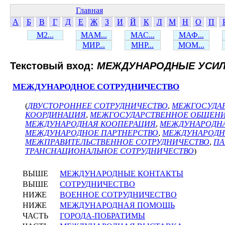
Главная
А
Б
В
Г
Д
Е
Ж
З
И
Й
К
Л
М
Н
О
П
М2...
МАМ...
МАС...
МАФ...
МИР...
МНР...
МОМ...
Текстовый вход:
МЕЖДУНАРОДНЫЕ УСИ
МЕЖДУНАРОДНОЕ СОТРУДНИЧЕСТВО
(
ДВУСТОРОННЕЕ СОТРУДНИЧЕСТВО
,
МЕЖГОСУДА
КООРДИНАЦИЯ
,
МЕЖГОСУДАРСТВЕННОЕ ОБЩЕН
МЕЖДУНАРОДНАЯ КООПЕРАЦИЯ
,
МЕЖДУНАРОДН
МЕЖДУНАРОДНОЕ ПАРТНЕРСТВО
,
МЕЖДУНАРОДН
МЕЖПРАВИТЕЛЬСТВЕННОЕ СОТРУДНИЧЕСТВО
,
ПА
ТРАНСНАЦИОНАЛЬНОЕ СОТРУДНИЧЕСТВО
)
ВЫШЕ
МЕЖДУНАРОДНЫЕ КОНТАКТЫ
ВЫШЕ
СОТРУДНИЧЕСТВО
НИЖЕ
ВОЕННОЕ СОТРУДНИЧЕСТВО
НИЖЕ
МЕЖДУНАРОДНАЯ ПОМОЩЬ
ЧАСТЬ
ГОРОДА-ПОБРАТИМЫ