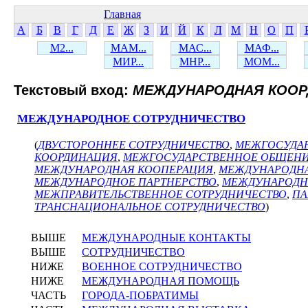
Главная
А
Б
В
Г
Д
Е
Ж
З
И
Й
К
Л
М
Н
О
П
М2...
МАМ...
МАС...
МАФ...
МИР...
МНР...
МОМ...
Текстовый вход:
МЕЖДУНАРОДНАЯ КООР
МЕЖДУНАРОДНОЕ СОТРУДНИЧЕСТВО
(
ДВУСТОРОННЕЕ СОТРУДНИЧЕСТВО
,
МЕЖГОСУДА
КООРДИНАЦИЯ
,
МЕЖГОСУДАРСТВЕННОЕ ОБЩЕН
МЕЖДУНАРОДНАЯ КООПЕРАЦИЯ
,
МЕЖДУНАРОДН
МЕЖДУНАРОДНОЕ ПАРТНЕРСТВО
,
МЕЖДУНАРОДН
МЕЖПРАВИТЕЛЬСТВЕННОЕ СОТРУДНИЧЕСТВО
,
ПА
ТРАНСНАЦИОНАЛЬНОЕ СОТРУДНИЧЕСТВО
)
ВЫШЕ
МЕЖДУНАРОДНЫЕ КОНТАКТЫ
ВЫШЕ
СОТРУДНИЧЕСТВО
НИЖЕ
ВОЕННОЕ СОТРУДНИЧЕСТВО
НИЖЕ
МЕЖДУНАРОДНАЯ ПОМОЩЬ
ЧАСТЬ
ГОРОДА-ПОБРАТИМЫ