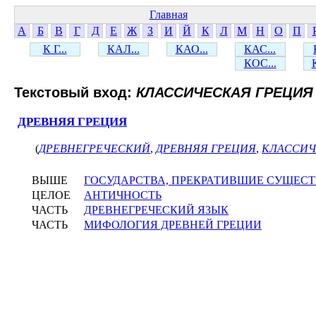
Главная
А
Б
В
Г
Д
Е
Ж
З
И
Й
К
Л
М
Н
О
П
К Г...
КАЛ...
КАО...
КАС...
КОС...
Текстовый вход:
КЛАССИЧЕСКАЯ ГРЕЦИЯ
ДРЕВНЯЯ ГРЕЦИЯ
(
ДРЕВНЕГРЕЧЕСКИЙ
,
ДРЕВНЯЯ ГРЕЦИЯ
,
КЛАССИЧ
ВЫШЕ
ГОСУДАРСТВА, ПРЕКРАТИВШИЕ СУЩЕС
ЦЕЛОЕ
АНТИЧНОСТЬ
ЧАСТЬ
ДРЕВНЕГРЕЧЕСКИЙ ЯЗЫК
ЧАСТЬ
МИФОЛОГИЯ ДРЕВНЕЙ ГРЕЦИИ