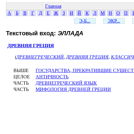
Главная
А
Б
В
Г
Д
Е
Ж
З
И
Й
К
Л
М
Н
О
П
Э-Б...
ЭКР...
Текстовый вход:
ЭЛЛАДА
ДРЕВНЯЯ ГРЕЦИЯ
(
ДРЕВНЕГРЕЧЕСКИЙ
,
ДРЕВНЯЯ ГРЕЦИЯ
,
КЛАССИЧ
ВЫШЕ
ГОСУДАРСТВА, ПРЕКРАТИВШИЕ СУЩЕС
ЦЕЛОЕ
АНТИЧНОСТЬ
ЧАСТЬ
ДРЕВНЕГРЕЧЕСКИЙ ЯЗЫК
ЧАСТЬ
МИФОЛОГИЯ ДРЕВНЕЙ ГРЕЦИИ