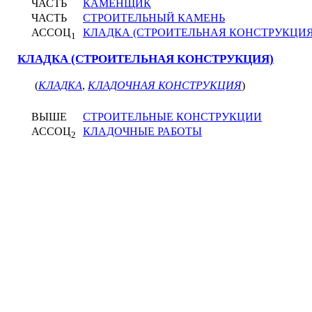
ЧАСТЬ
КАМЕНЩИК
ЧАСТЬ
СТРОИТЕЛЬНЫЙ КАМЕНЬ
АССОЦ
КЛАДКА (СТРОИТЕЛЬНАЯ КОНСТРУКЦИЯ
1
КЛАДКА (СТРОИТЕЛЬНАЯ КОНСТРУКЦИЯ)
(
КЛАДКА
,
КЛАДОЧНАЯ КОНСТРУКЦИЯ
)
ВЫШЕ
СТРОИТЕЛЬНЫЕ КОНСТРУКЦИИ
АССОЦ
КЛАДОЧНЫЕ РАБОТЫ
2