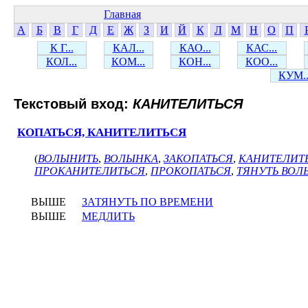
Главная
А
Б
В
Г
Д
Е
Ж
З
И
Й
К
Л
М
Н
О
П
К Г...
КАЛ...
КАО...
КАС...
КОЛ...
КОМ...
КОН...
КОО...
КУМ..
Текстовый вход:
КАНИТЕЛИТЬСЯ
КОПАТЬСЯ, КАНИТЕЛИТЬСЯ
(
ВОЛЫНИТЬ
,
ВОЛЫНКА
,
ЗАКОПАТЬСЯ
,
КАНИТЕЛИТ
ПРОКАНИТЕЛИТЬСЯ
,
ПРОКОПАТЬСЯ
,
ТЯНУТЬ ВОЛ
ВЫШЕ
ЗАТЯНУТЬ ПО ВРЕМЕНИ
ВЫШЕ
МЕДЛИТЬ