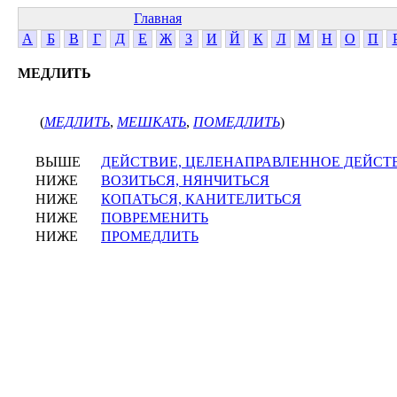
Главная
А
Б
В
Г
Д
Е
Ж
З
И
Й
К
Л
М
Н
О
П
МЕДЛИТЬ
(
МЕДЛИТЬ
,
МЕШКАТЬ
,
ПОМЕДЛИТЬ
)
ВЫШЕ
ДЕЙСТВИЕ, ЦЕЛЕНАПРАВЛЕННОЕ ДЕЙСТ
НИЖЕ
ВОЗИТЬСЯ, НЯНЧИТЬСЯ
НИЖЕ
КОПАТЬСЯ, КАНИТЕЛИТЬСЯ
НИЖЕ
ПОВРЕМЕНИТЬ
НИЖЕ
ПРОМЕДЛИТЬ