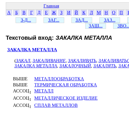
Главная
А
Б
В
Г
Д
Е
Ж
З
И
Й
К
Л
М
Н
О
П
З-Д...
ЗАГ...
ЗАД...
ЗАЗ...
ЗАЩ...
ЗВО..
Текстовый вход:
ЗАКАЛКА МЕТАЛЛА
ЗАКАЛКА МЕТАЛЛА
(
ЗАКАЛ
,
ЗАКАЛИВАНИЕ
,
ЗАКАЛИВАТЬ
,
ЗАКАЛИВАТЬ
ЗАКАЛКА МЕТАЛЛА
,
ЗАКАЛОЧНЫЙ
,
ЗАКАЛЯТЬ
,
ЗАК
ВЫШЕ
МЕТАЛЛООБРАБОТКА
ВЫШЕ
ТЕРМИЧЕСКАЯ ОБРАБОТКА
АССОЦ
МЕТАЛЛ
1
АССОЦ
МЕТАЛЛИЧЕСКОЕ ИЗДЕЛИЕ
1
АССОЦ
СПЛАВ МЕТАЛЛОВ
1