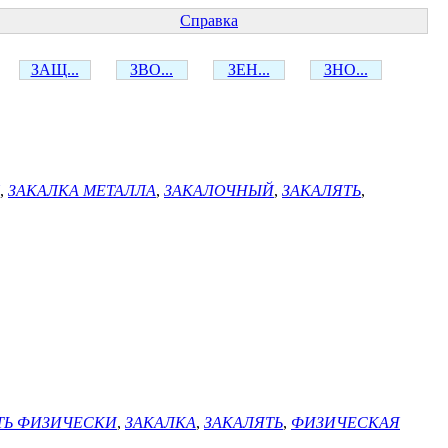
Справка
ЗАЩ...
ЗВО...
ЗЕН...
ЗНО...
,
ЗАКАЛКА МЕТАЛЛА
,
ЗАКАЛОЧНЫЙ
,
ЗАКАЛЯТЬ
,
ТЬ ФИЗИЧЕСКИ
,
ЗАКАЛКА
,
ЗАКАЛЯТЬ
,
ФИЗИЧЕСКАЯ