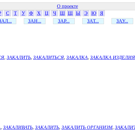
О проекте
Р
С
Т
У
Ф
Х
Ц
Ч
Ш
Щ
Ы
Э
Ю
Я
ЗАЛ...
ЗАН...
ЗАР...
ЗАТ...
ЗАУ...
СЯ
,
ЗАКАЛИТЬ
,
ЗАКАЛИТЬСЯ
,
ЗАКАЛКА
,
ЗАКАЛКА ИЗДЕЛИЯ
А
,
ЗАКАЛИВАТЬ
,
ЗАКАЛИТЬ
,
ЗАКАЛИТЬ ОРГАНИЗМ
,
ЗАКАЛИ