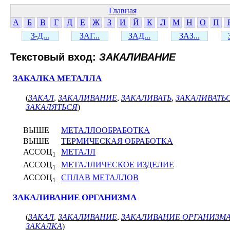
Главная
А
Б
В
Г
Д
Е
Ж
З
И
Й
К
Л
М
Н
О
П
З-Д...
ЗАГ...
ЗАД...
ЗАЗ...
Текстовый вход:
ЗАКАЛИВАНИЕ
ЗАКАЛКА МЕТАЛЛА
(
ЗАКАЛ
,
ЗАКАЛИВАНИЕ
,
ЗАКАЛИВАТЬ
,
ЗАКАЛИВАТЬ
ЗАКАЛЯТЬСЯ
)
ВЫШЕ
МЕТАЛЛООБРАБОТКА
ВЫШЕ
ТЕРМИЧЕСКАЯ ОБРАБОТКА
АССОЦ
МЕТАЛЛ
1
АССОЦ
МЕТАЛЛИЧЕСКОЕ ИЗДЕЛИЕ
1
АССОЦ
СПЛАВ МЕТАЛЛОВ
1
ЗАКАЛИВАНИЕ ОРГАНИЗМА
(
ЗАКАЛ
,
ЗАКАЛИВАНИЕ
,
ЗАКАЛИВАНИЕ ОРГАНИЗМ
ЗАКАЛКА
)