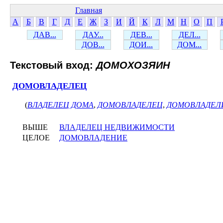
Главная
А
Б
В
Г
Д
Е
Ж
З
И
Й
К
Л
М
Н
О
П
ДАВ...
ДАУ...
ДЕВ...
ДЕЛ...
ДОВ...
ДОИ...
ДОМ...
Текстовый вход:
ДОМОХОЗЯИН
ДОМОВЛАДЕЛЕЦ
(
ВЛАДЕЛЕЦ ДОМА
,
ДОМОВЛАДЕЛЕЦ
,
ДОМОВЛАДЕЛ
ВЫШЕ
ВЛАДЕЛЕЦ НЕДВИЖИМОСТИ
ЦЕЛОЕ
ДОМОВЛАДЕНИЕ