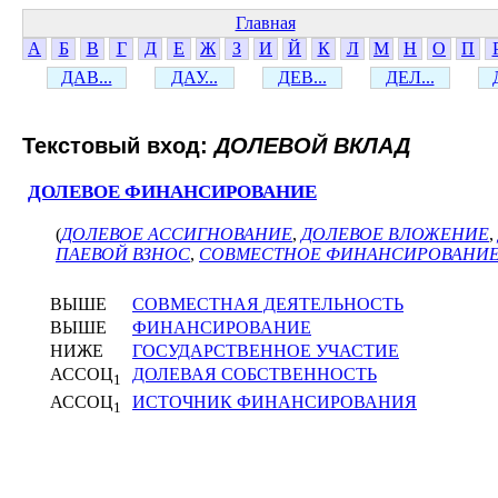
Главная
А
Б
В
Г
Д
Е
Ж
З
И
Й
К
Л
М
Н
О
П
ДАВ...
ДАУ...
ДЕВ...
ДЕЛ...
Текстовый вход:
ДОЛЕВОЙ ВКЛАД
ДОЛЕВОЕ ФИНАНСИРОВАНИЕ
(
ДОЛЕВОЕ АССИГНОВАНИЕ
,
ДОЛЕВОЕ ВЛОЖЕНИЕ
,
ПАЕВОЙ ВЗНОС
,
СОВМЕСТНОЕ ФИНАНСИРОВАНИ
ВЫШЕ
СОВМЕСТНАЯ ДЕЯТЕЛЬНОСТЬ
ВЫШЕ
ФИНАНСИРОВАНИЕ
НИЖЕ
ГОСУДАРСТВЕННОЕ УЧАСТИЕ
АССОЦ
ДОЛЕВАЯ СОБСТВЕННОСТЬ
1
АССОЦ
ИСТОЧНИК ФИНАНСИРОВАНИЯ
1