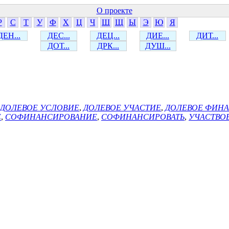
О проекте
Р
С
Т
У
Ф
Х
Ц
Ч
Ш
Щ
Ы
Э
Ю
Я
ДЕН...
ДЕС...
ДЕЦ...
ДИЕ...
ДИТ...
ДОТ...
ДРК...
ДУШ...
ДОЛЕВОЕ УСЛОВИЕ
,
ДОЛЕВОЕ УЧАСТИЕ
,
ДОЛЕВОЕ ФИН
Е
,
СОФИНАНСИРОВАНИЕ
,
СОФИНАНСИРОВАТЬ
,
УЧАСТВО