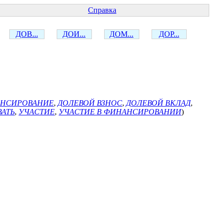
Справка
ДОВ...
ДОИ...
ДОМ...
ДОР...
АНСИРОВАНИЕ
,
ДОЛЕВОЙ ВЗНОС
,
ДОЛЕВОЙ ВКЛАД
,
ВАТЬ
,
УЧАСТИЕ
,
УЧАСТИЕ В ФИНАНСИРОВАНИИ
)