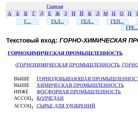
Главная
А
Б
В
Г
Д
Е
Ж
З
И
Й
К
Л
М
Н
О
П
Г....
ГАЛ...
ГЕЛ...
ГЕП...
ГРЕ..
Текстовый вход:
ГОРНО-ХИМИЧЕСКАЯ П
ГОРНОХИМИЧЕСКАЯ ПРОМЫШЛЕННОСТЬ
(
ГОРНОХИМИЧЕСКАЯ ПРОМЫШЛЕННОСТЬ
,
ГОРН
ВЫШЕ
ГОРНОДОБЫВАЮЩАЯ ПРОМЫШЛЕННОС
ВЫШЕ
ХИМИЧЕСКАЯ ПРОМЫШЛЕННОСТЬ
НИЖЕ
ФОСФОРНАЯ ПРОМЫШЛЕННОСТЬ
АССОЦ
КОЛЧЕДАН
1
АССОЦ
СЫРЬЕ ДЛЯ УДОБРЕНИЙ
1