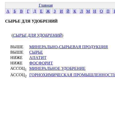
Главная
А
Б
В
Г
Д
Е
Ж
З
И
Й
К
Л
М
Н
О
П
СЫРЬЕ ДЛЯ УДОБРЕНИЙ
(
СЫРЬЕ ДЛЯ УДОБРЕНИЙ
)
ВЫШЕ
МИНЕРАЛЬНО-СЫРЬЕВАЯ ПРОДУКЦИЯ
ВЫШЕ
СЫРЬЕ
НИЖЕ
АПАТИТ
НИЖЕ
ФОСФОРИТ
АССОЦ
МИНЕРАЛЬНОЕ УДОБРЕНИЕ
1
АССОЦ
ГОРНОХИМИЧЕСКАЯ ПРОМЫШЛЕННОСТ
2