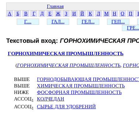
Главная
А
Б
В
Г
Д
Е
Ж
З
И
Й
К
Л
М
Н
О
П
Г....
ГАЛ...
ГЕЛ...
ГЕП...
ГРЕ..
Текстовый вход:
ГОРНОХИМИЧЕСКАЯ П
ГОРНОХИМИЧЕСКАЯ ПРОМЫШЛЕННОСТЬ
(
ГОРНОХИМИЧЕСКАЯ ПРОМЫШЛЕННОСТЬ
,
ГОРН
ВЫШЕ
ГОРНОДОБЫВАЮЩАЯ ПРОМЫШЛЕННОС
ВЫШЕ
ХИМИЧЕСКАЯ ПРОМЫШЛЕННОСТЬ
НИЖЕ
ФОСФОРНАЯ ПРОМЫШЛЕННОСТЬ
АССОЦ
КОЛЧЕДАН
1
АССОЦ
СЫРЬЕ ДЛЯ УДОБРЕНИЙ
1