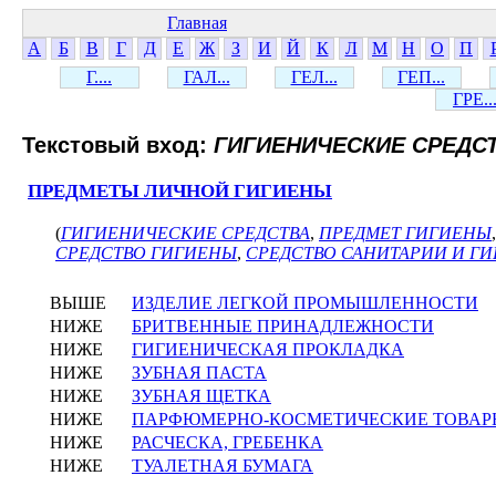
Главная
А
Б
В
Г
Д
Е
Ж
З
И
Й
К
Л
М
Н
О
П
Г....
ГАЛ...
ГЕЛ...
ГЕП...
ГРЕ..
Текстовый вход:
ГИГИЕНИЧЕСКИЕ СРЕДС
ПРЕДМЕТЫ ЛИЧНОЙ ГИГИЕНЫ
(
ГИГИЕНИЧЕСКИЕ СРЕДСТВА
,
ПРЕДМЕТ ГИГИЕНЫ
СРЕДСТВО ГИГИЕНЫ
,
СРЕДСТВО САНИТАРИИ И Г
ВЫШЕ
ИЗДЕЛИЕ ЛЕГКОЙ ПРОМЫШЛЕННОСТИ
НИЖЕ
БРИТВЕННЫЕ ПРИНАДЛЕЖНОСТИ
НИЖЕ
ГИГИЕНИЧЕСКАЯ ПРОКЛАДКА
НИЖЕ
ЗУБНАЯ ПАСТА
НИЖЕ
ЗУБНАЯ ЩЕТКА
НИЖЕ
ПАРФЮМЕРНО-КОСМЕТИЧЕСКИЕ ТОВАР
НИЖЕ
РАСЧЕСКА, ГРЕБЕНКА
НИЖЕ
ТУАЛЕТНАЯ БУМАГА