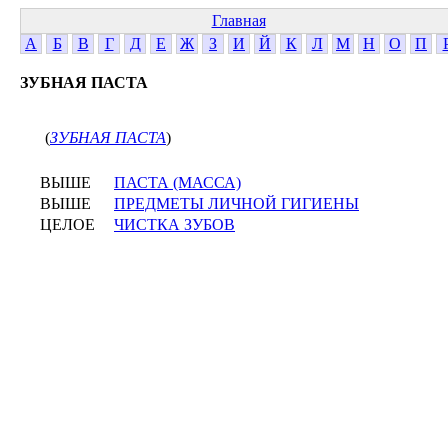
Главная
А
Б
В
Г
Д
Е
Ж
З
И
Й
К
Л
М
Н
О
П
ЗУБНАЯ ПАСТА
(
ЗУБНАЯ ПАСТА
)
ВЫШЕ
ПАСТА (МАССА)
ВЫШЕ
ПРЕДМЕТЫ ЛИЧНОЙ ГИГИЕНЫ
ЦЕЛОЕ
ЧИСТКА ЗУБОВ