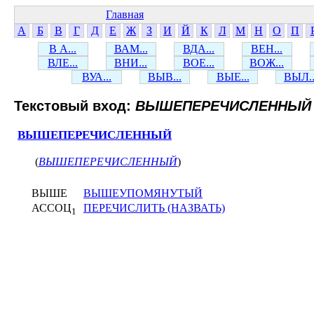
Главная
А
Б
В
Г
Д
Е
Ж
З
И
Й
К
Л
М
Н
О
П
В А...
ВАМ...
ВДА...
ВЕН...
ВЛЕ...
ВНИ...
ВОЕ...
ВОЖ...
ВУА...
ВЫВ...
ВЫЕ...
ВЫЛ..
Текстовый вход:
ВЫШЕПЕРЕЧИСЛЕННЫЙ
ВЫШЕПЕРЕЧИСЛЕННЫЙ
(
ВЫШЕПЕРЕЧИСЛЕННЫЙ
)
ВЫШЕ
ВЫШЕУПОМЯНУТЫЙ
АССОЦ
ПЕРЕЧИСЛИТЬ (НАЗВАТЬ)
1