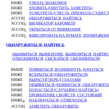
НИЖЕ
УЗНАТЬ ЗНАКОМОЕ
НИЖЕ
УЛОВИТЬ (ОЩУТИТЬ, ЗАМЕТИТЬ)
НИЖЕ
УСМОТРЕТЬ (СЧЕСТЬ, ПРИЗНАТЬ СУЩЕ
АССОЦ
ОБНАРУЖИТЬСЯ, НАЙТИСЬ
АССОЦ
ИНДИКАТОР, БАРОМЕТР
2
АССОЦ
УКРЫТЬСЯ ОТ ВНИМАНИЯ
2
АССОЦ
ФИКСИРОВАТЬ НА БУМАГЕ, ИЗОБРАЖЕН
2
ОБНАРУЖИТЬСЯ, НАЙТИСЬ
(
ВЫЯВИТЬСЯ
,
ВЫЯВЛЕНИЕ
,
ВЫЯВЛЯТЬСЯ
,
НАЙТИС
ОТЫСКИВАТЬСЯ
,
СЫСКАТЬСЯ
,
СЫСКИВАТЬСЯ
)
ВЫШЕ
ПОЯВИТЬСЯ, ВОЗНИКНУТЬ, НАЧАТЬСЯ
НИЖЕ
ВСКРЫТЬСЯ (ОБНАРУЖИТЬСЯ)
НИЖЕ
ВЫРАСТИ ПЕРЕД ГЛАЗАМИ
НИЖЕ
ОБЪЯВИТЬСЯ (ПОЯВИТЬСЯ, ОБНАРУЖИТЬ
НИЖЕ
ПОПАСТЬСЯ (СЛУЧАЙНО НАЙТИСЬ)
НИЖЕ
ПРОЯВЛЕНИЕ СВОЙСТВ, СОСТОЯНИЙ
НИЖЕ
НАБЛЮДАТЬСЯ, ОТМЕЧАТЬСЯ
В
АССОЦ
ЗАМЕТИТЬ, ОБНАРУЖИТЬ