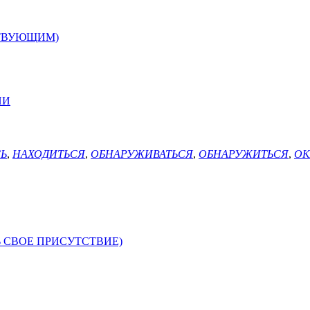
СТВУЮЩИМ)
ИИ
Ь
,
НАХОДИТЬСЯ
,
ОБНАРУЖИВАТЬСЯ
,
ОБНАРУЖИТЬСЯ
,
ОК
 СВОЕ ПРИСУТСТВИЕ)