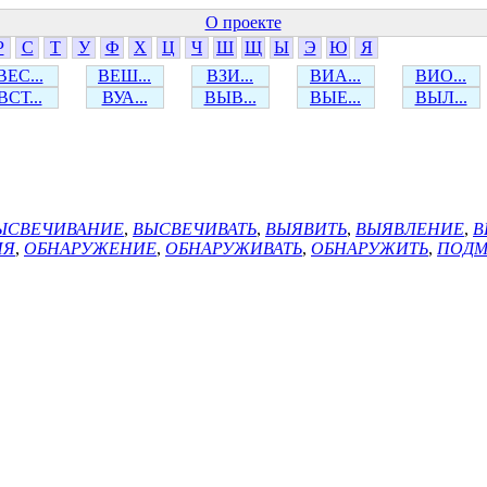
О проекте
Р
С
Т
У
Ф
Х
Ц
Ч
Ш
Щ
Ы
Э
Ю
Я
ВЕС...
ВЕШ...
ВЗИ...
ВИА...
ВИО...
ВСТ...
ВУА...
ВЫВ...
ВЫЕ...
ВЫЛ...
ЫСВЕЧИВАНИЕ
,
ВЫСВЕЧИВАТЬ
,
ВЫЯВИТЬ
,
ВЫЯВЛЕНИЕ
,
В
ИЯ
,
ОБНАРУЖЕНИЕ
,
ОБНАРУЖИВАТЬ
,
ОБНАРУЖИТЬ
,
ПОДМ