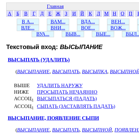
Главная
А
Б
В
Г
Д
Е
Ж
З
И
Й
К
Л
М
Н
О
П
В А...
ВАМ...
ВДА...
ВЕН...
ВЛЕ...
ВНИ...
ВОЕ...
ВОЖ...
ВУА...
ВЫВ...
ВЫЕ...
ВЫЛ..
Текстовый вход:
ВЫСЫПАНИЕ
ВЫСЫПАТЬ (УДАЛИТЬ)
(
ВЫСЫПАНИЕ
,
ВЫСЫПАТЬ
,
ВЫСЫПКА
,
ВЫСЫПНО
ВЫШЕ
УДАЛИТЬ НАРУЖУ
НИЖЕ
ПРОСЫПАТЬ НЕЧАЯННО
АССОЦ
ВЫСЫПАТЬСЯ (ПАДАТЬ)
1
АССОЦ
СЫПАТЬ (ЗАСТАВЛЯТЬ ПАДАТЬ)
1
ВЫСЫПАНИЕ, ПОЯВЛЕНИЕ СЫПИ
(
ВЫСЫПАНИЕ
,
ВЫСЫПАТЬ
,
ВЫСЫПНОЙ
,
ПОЯВЛЕН