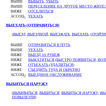
ВЫШЕ
ВЫБЫТЬ, УБЫТЬ
ВЫШЕ
ПЕРЕСЕЛЕНИЕ НА ДРУГОЕ МЕСТО ЖИТЕ
НИЖЕ
ОТСЕЛИТЬСЯ
АССОЦ
УЕХАТЬ
1
ВЫЕХАТЬ (ОТПРАВИТЬСЯ)
(
ВЫЕЗД
,
ВЫЕЗДНОЙ
,
ВЫЕЗЖАТЬ
,
ВЫЕХАТЬ
,
ОТОЙТИ
ВЫШЕ
ОТПРАВИТЬСЯ В ПУТЬ
ВЫШЕ
УЕХАТЬ
НИЖЕ
ВЫЕЗД ЗА РУБЕЖ
НИЖЕ
ВЫКАТИТЬСЯ (БЫСТРО ПОЯВИТЬСЯ, ВОЗ
НИЖЕ
ОТЪЕХАТЬ (УДАЛИТЬСЯ)
НИЖЕ
СЪЕЗДИТЬ ТУДА И ОБРАТНО
АССОЦ
ВЫЕЗДНОЕ ОБСЛУЖИВАНИЕ
2
ВЫБИТЬСЯ НАРУЖУ
(
ВЫБИВАТЬСЯ
,
ВЫБИТЬСЯ
,
ВЫБИТЬСЯ НАРУЖУ
,
ВЫ
ПОВЫЛЕЗТИ
)