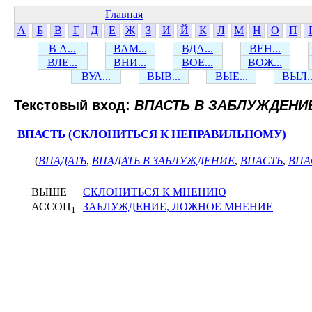
Главная
А
Б
В
Г
Д
Е
Ж
З
И
Й
К
Л
М
Н
О
П
В А...
ВАМ...
ВДА...
ВЕН...
ВЛЕ...
ВНИ...
ВОЕ...
ВОЖ...
ВУА...
ВЫВ...
ВЫЕ...
ВЫЛ..
Текстовый вход:
ВПАСТЬ В ЗАБЛУЖДЕНИ
ВПАСТЬ (СКЛОНИТЬСЯ К НЕПРАВИЛЬНОМУ)
(
ВПАДАТЬ
,
ВПАДАТЬ В ЗАБЛУЖДЕНИЕ
,
ВПАСТЬ
,
ВПА
ВЫШЕ
СКЛОНИТЬСЯ К МНЕНИЮ
АССОЦ
ЗАБЛУЖДЕНИЕ, ЛОЖНОЕ МНЕНИЕ
1