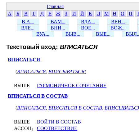
Главная
А
Б
В
Г
Д
Е
Ж
З
И
Й
К
Л
М
Н
О
П
В А...
ВАМ...
ВДА...
ВЕН...
ВЛЕ...
ВНИ...
ВОЕ...
ВОЖ...
ВУА...
ВЫВ...
ВЫЕ...
ВЫЛ..
Текстовый вход:
ВПИСАТЬСЯ
ВПИСАТЬСЯ
(
ВПИСАТЬСЯ
,
ВПИСЫВАТЬСЯ
)
ВЫШЕ
ГАРМОНИЧНОЕ СОЧЕТАНИЕ
ВПИСАТЬСЯ В СОСТАВ
(
ВПИСАТЬСЯ
,
ВПИСАТЬСЯ В СОСТАВ
,
ВПИСЫВАТЬС
ВЫШЕ
ВОЙТИ В СОСТАВ
АССОЦ
СООТВЕТСТВИЕ
1